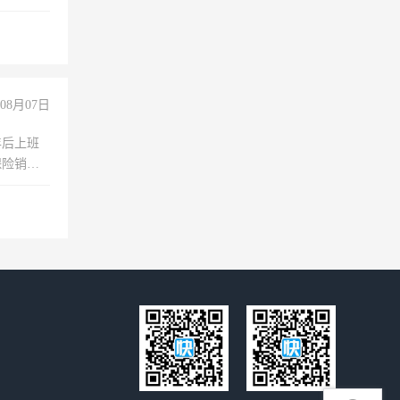
维修水电
经验
08月07日
年后上班
保险销售