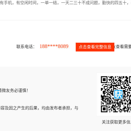
有手机，有空闲时间，一单一结，一天二三十不成问题，勤快的四五十，
188****8089
联系电话：
(查看需要
点击查看完整信息
请微友务必谨慎！
内容及因之产生的后果，均由发布者承担，与
关注获取更多信