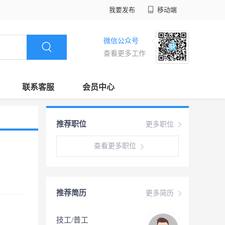
我要发布
移动端
微信公众号
查看更多工作
联系客服
会员中心
推荐职位
更多职位
查看更多职位
推荐简历
更多简历
技工/普工