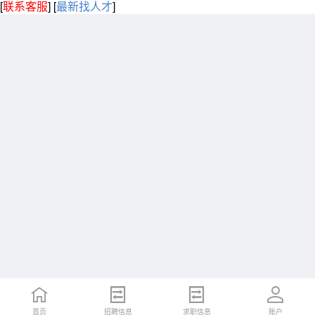
[
联系客服
]
[
最新找人才
]
首页
招聘信息
求职信息
账户