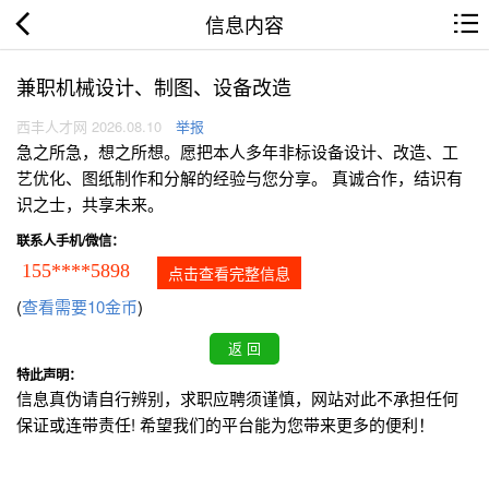
信息内容
兼职机械设计、制图、设备改造
西丰人才网 2026.08.10
举报
急之所急，想之所想。愿把本人多年非标设备设计、改造、工
艺优化、图纸制作和分解的经验与您分享。 真诚合作，结识有
识之士，共享未来。
联系人手机/微信：
155****5898
点击查看完整信息
(
查看需要10金币
)
特此声明：
信息真伪请自行辨别，求职应聘须谨慎，网站对此不承担任何
保证或连带责任! 希望我们的平台能为您带来更多的便利！