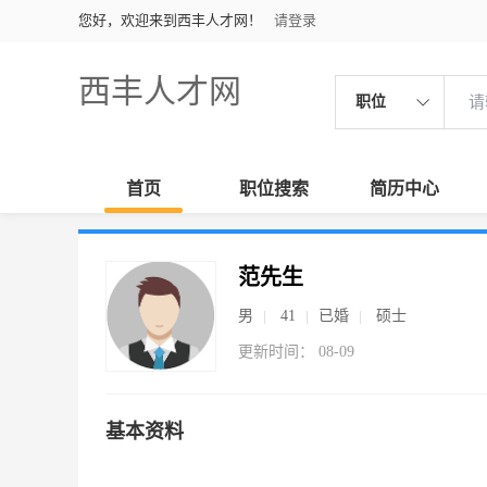
您好，欢迎来到西丰人才网！
请登录
西丰人才网
职位
首页
职位搜索
简历中心
范先生
男
41
已婚
硕士
更新时间： 08-09
基本资料