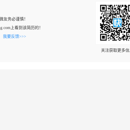
微友务必谨慎！
nfang.com上看到该简历的！
。
我要反馈>>>
关注获取更多信