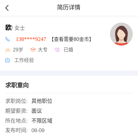
简历详情
欧
/ 女士
138****9247
【查看需要80金币】
29岁
大专
已婚
工作经验
求职意向
求职岗位:
其他职位
期望薪资:
面议
所在地点:
不限区域
发布时间:
08-09