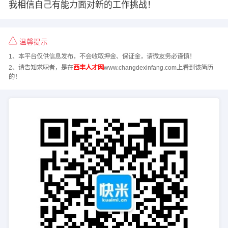
我相信自己有能力面对新的工作挑战！
温馨提示
1、本平台仅供信息发布，不会收取押金、保证金，请微友务必谨慎！
2、请告知求职者，是在
西丰人才网
www.changdexinfang.com上看到该简历
的！