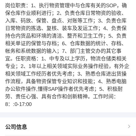
岗位职责：1、执行物资管理中与仓库有关的SOP，确
保仓库作业顺利进行；2、负责仓库日常物资的验收、
入库、码放、保管、盘点、对账等工作；3、负责仓库
日常物资的拣选、复核、装车及发运工作；4、负责保
持仓内货品和环境的清洁、整齐和卫生工作；5、负责
相关单证的保管与存档；6、仓库数据的统计、存档、
帐务和系统数据的输入；7、部门主管交办的其它事
宜。任职资格：1、中专及以上学历，物流仓储类相关
专业；2、1年以上相关领域实际业务操作经验，有外企
相关领域工作经历者优先考虑；3、熟悉仓库进出货操
作流程，具备物资保管专业知识和技能；4、熟悉电脑
办公软件操作,懂得SAP操作者优先考虑；5、积极耐
劳、责任心强、具有合作和创新精神。工作时间：
8：:0-17:00
公司信息