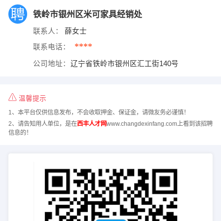
铁岭市银州区米可家具经销处
联系人：
薛女士
****
联系电话：
公司地址：
辽宁省铁岭市银州区汇工街140号
温馨提示
1、本平台仅供信息发布，不会收取押金、保证金，请微友务必谨慎！
2、请告知用人单位，是在
西丰人才网
www.changdexinfang.com上看到该招聘
信息的！