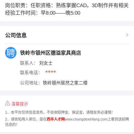
岗位职责：任职资格：熟练掌握CAD。3D制作并有相关
经验工作时间：早8:00——晚5:00
公司信息
铁岭市银州区德溢家具商店
联系人：
刘女士
****
联系电话：
公司地址：
铁岭银州居然之家二楼
温馨提示
1、本平台仅供信息发布，不会收取押金、保证金，请微友务必谨慎！
2、请告知用人单位，是在
西丰人才网
www.changdexinfang.com上看到该招聘
信息的！