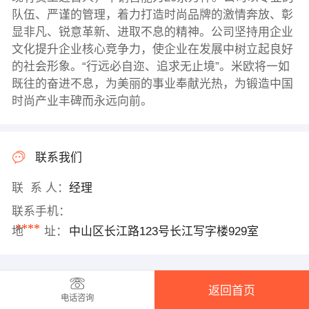
队伍、严谨的管理，着力打造时尚品牌的激情奔放、彰
显非凡、锐意革新、进取不息的精神。公司坚持用企业
文化提升企业核心竞争力，使企业在发展中树立起良好
的社会形象。“行远必自迩、追求无止境”。米欧将一如
既往的奋进不息，为美丽的事业奉献光热，为锻造中国
时尚产业丰碑而永远向前。
联系我们
联 系 人：
经理
联系手机：
****
地 址：
中山区长江路123号长江写字楼929室
返回首页
电话咨询