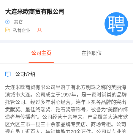
大连米欧商贸有限公司
其它
私营企业
公司主页
在招职位
公司介绍
大连米欧商贸有限公司坐落于有北方明珠之称的美丽海
滨城市大连。公司成立于1997年，是一家时尚类的品牌
托管公司。经过多年潜心经营，连年卫冕各品牌的突出
贡献奖、最佳终端奖、钻石奖等称号，被誉为“美丽的缔
造者与传播者”。公司经营十余年来，产品覆盖大连市辖
区六区三市一县三十余家品牌专卖店、商场专柜。公司
现有员工近百人，年销售能力20余万件。公司以专业的