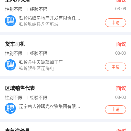
室内外保洁
面议
08-09
性别不限
经验不限
铁岭拓峰房地产开发有限责任公司
申请
铁岭铁岭县凡河新城
货车司机
面议
08-09
性别不限
经验不限
铁岭县中天玻璃加工厂
申请
铁岭银州区辽海屯
区域销售代表
面议
08-09
性别不限
经验不限
辽宁唐人神曙光农牧集团有限公司
申请