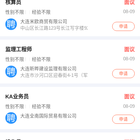
核算员
面议
08-09
性别不限
经验不限
大连米欧商贸有限公司
申请
中山区长江路123号长江写字楼929室
监理工程师
面议
08-09
性别不限
经验不限
大连昕晔建设监理有限公司
申请
大连市沙河口区迎春街4-1号（军人俱乐部）
KA业务员
面议
08-09
性别不限
经验不限
大连全南国际贸易有限公司
申请